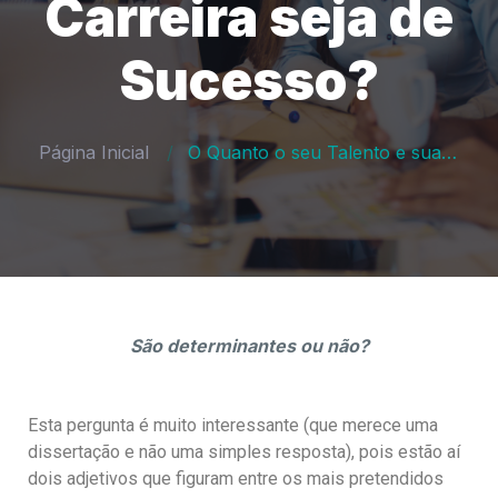
Carreira seja de
Sucesso?
Página Inicial
O Quanto o seu Talento e sua Inteligência são Determinantes para que sua Carreira seja de Sucesso?
São determinantes ou não?
Esta pergunta é muito interessante (que merece uma
dissertação e não uma simples resposta), pois estão aí
dois adjetivos que figuram entre os mais pretendidos