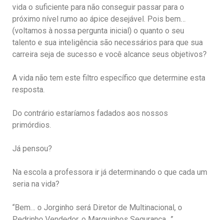
vida o suficiente para não conseguir passar para o
próximo nível rumo ao ápice desejável. Pois bem…
(voltamos à nossa pergunta inicial) o quanto o seu
talento e sua inteligência são necessários para que sua
carreira seja de sucesso e você alcance seus objetivos?
A vida não tem este filtro específico que determine esta
resposta.
Do contrário estaríamos fadados aos nossos
primórdios.
Já pensou?
Na escola a professora ir já determinando o que cada um
seria na vida?
“Bem… o Jorginho será Diretor de Multinacional, o
Pedrinho Vendedor, o Marquinhos Segurança…”