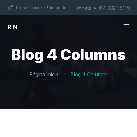
Faça Contato! ► ► ►
Whats ► 67-3321-5119
RN
Blog 4 Columns
Página Inicial
Blog 4 Columns